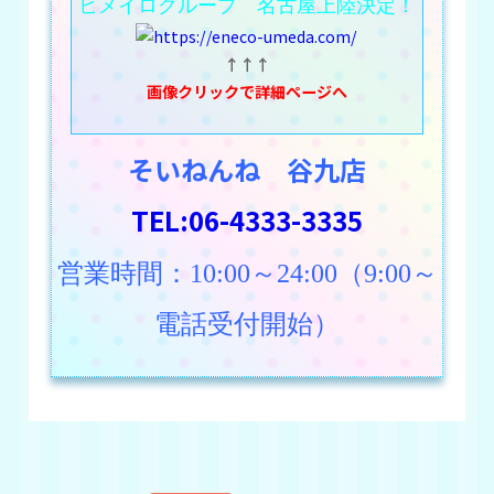
ヒメイログループ 名古屋上陸決定！
↑↑↑
画像クリックで詳細ページへ
そいねんね 谷九店
TEL:06-4333-3335
営業時間：10:00～24:00（9:00～
電話受付開始）